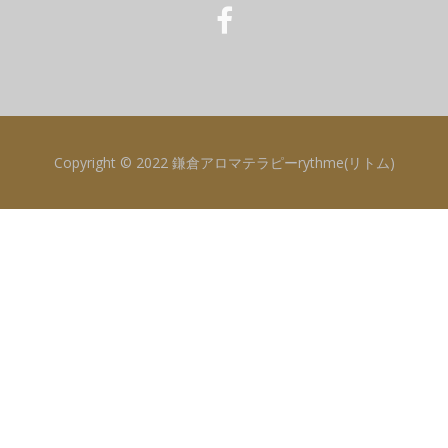
Copyright © 2022 鎌倉アロマテラピーrythme(リトム)