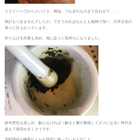
ドライハーブからスパイス、精油、つなぎのものまで合わせて、、、
検討もつきませんでしたが、できてみればなんとも複雑で深い、日本文化の
香りに仕上がっています。
作り上げる作業も含め、地に足つく気持ちになりました。
経年変化も楽しめ、触らなければ（触ると菌が繁殖してダメになる）時代を
超えて保存がきくそうです。
室町時代の練香なんかも現代に残っているとのこと。